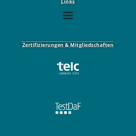
Links
Consentmanager Aufrufen
Zertifizierungen & Mitgliedschaften