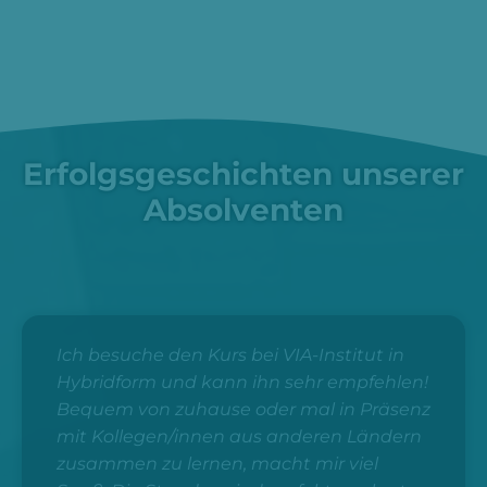
Erfolgsgeschichten unserer
Absolventen
Ich besuche den Kurs bei VIA-Institut in
Hybridform und kann ihn sehr empfehlen!
Bequem von zuhause oder mal in Präsenz
mit Kollegen/innen aus anderen Ländern
zusammen zu lernen, macht mir viel