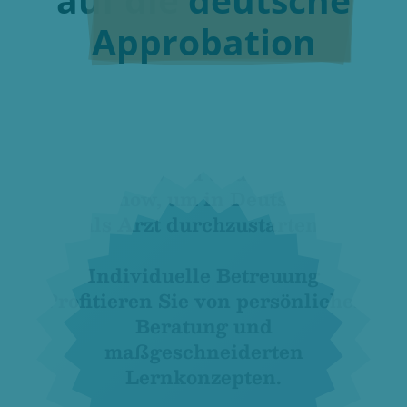
Approbation
Erreichen Sie das erforderliche
Sprachniveau und fachliche
Know-how, um in Deutschland
als Arzt durchzustarten.
Individuelle Betreuung
Profitieren Sie von persönlicher
Beratung und
maßgeschneiderten
Lernkonzepten.