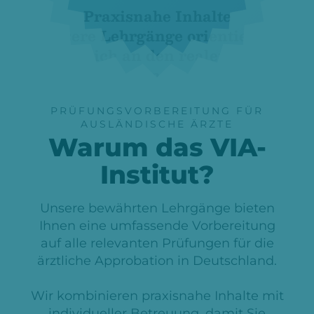
Praxisnahe Inhalte
Unsere Lehrgänge orientieren
sich an den realen
Anforderungen des deutschen
Gesundheitssystems.
PRÜFUNGSVORBEREITUNG FÜR
AUSLÄNDISCHE ÄRZTE
Warum das VIA-
Institut?
Unsere bewährten Lehrgänge bieten
Ihnen eine umfassende Vorbereitung
auf alle relevanten Prüfungen für die
ärztliche Approbation in Deutschland.
Wir kombinieren praxisnahe Inhalte mit
individueller Betreuung, damit Sie