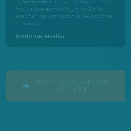
einfachen Worten: Ich empfehle den VIA
Institut-Lehrgang sehr, um Ihr Ziel zu
erreichen, als Arzt / Ärztin in Deutschland
zu arbeiten.
Ärztin aus Mexiko
JETZT - KURSANFRAGE
STELLEN