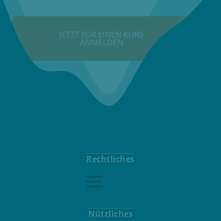
JETZT FÜR EINEN KURS
ANMELDEN
Rechtliches
Nützliches