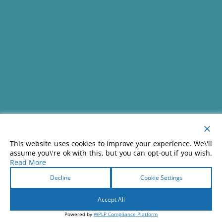
This website uses cookies to improve your experience. We\'ll
assume you\'re ok with this, but you can opt-out if you wish.
Read More
Decline
Cookie Settings
Accept All
Powered by
WPLP Compliance Platform