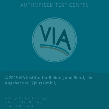
© 2025 VIA Institut für Bildung und Beruf, ein
Angebot der EZplus GmbH,
Wildunger Str. 4, 70372 Stuttgart,
Telefon:
0711 / 958157-40,
Email:
info@ezplus.de