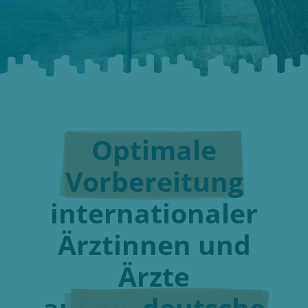
Optimale
Vorbereitung
internationaler
Ärztinnen und
Ärzte
auf die
deutsche